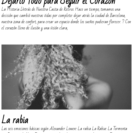
Dejarlo Todo para Seguir el Corazón
La Historia Detrás de Nuestra Casita de Retiros Hace un tiempo, tomamos una
decisión que cambió nuestras vidas por completo: dejar atrás la ciudad de Barcelona,
nuestra zona de confort, para crear un espacio donde los sueños pudieran florecer. ? Con
el corazón lleno de ilusión y una visión clara,
La rabia
Las seis emociones básicas según Alexander Lowen: La rabia La Rabia: La Tormenta