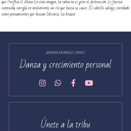
que Purifica el Alma En esta imagen, la rabia no es grito ni destrucción. Es fuerza
contenida, energía en movimiento, un río que busca su cauce. El cabello salvaje, enredado
como pensamientos que buscan liberarse, los brazos
JAVIERA MORALES DAVIU
Danza y crecimiento personal
Únete a la tribu