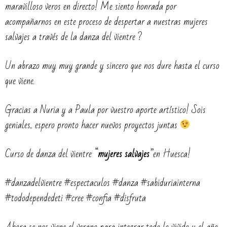
maravilloso veros en directo! Me siento honrada por
acompañarnos en este proceso de despertar a nuestras mujeres
salvajes a través de la danza del vientre ?
Un abrazo muy muy grande y sincero que nos dure hasta el curso
que viene.
Gracias a Nuria y a Paula por vuestro aporte artístico! Sois
geniales.. espero pronto hacer nuevos proyectos juntas
Curso de danza del vientre “
mujeres salvajes
”en Huesca!
#danzadelvientre #espectaculos #danza #sabiduriainterna
#tododependedeti #cree #confia #disfruta
Ahora se nos viene el verano para integrar todo lo vivido y el año