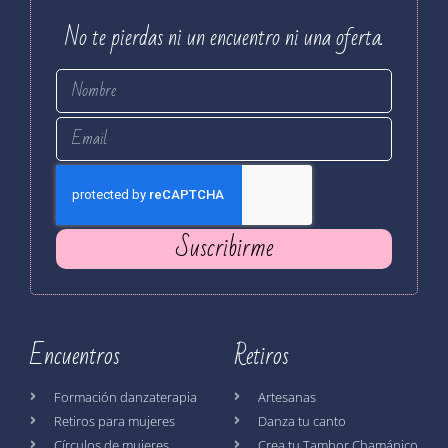
No te pierdas ni un encuentro ni una oferta.
Suscribirme
Encuentros
Retiros
Formación danzaterapia
Artesanas
Retiros para mujeres
Danza tu canto
Círculos de mujeres
Crea tu Tambor Chamánico