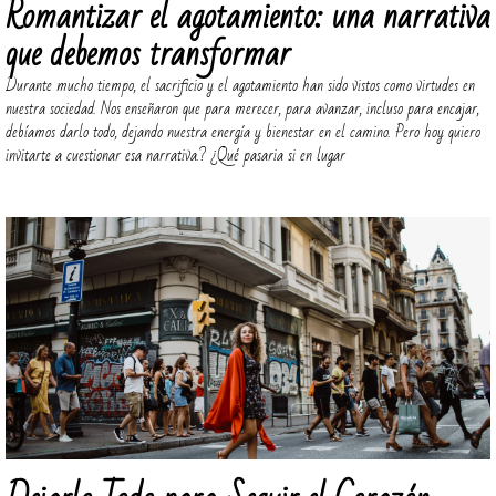
Romantizar el agotamiento: una narrativa
que debemos transformar
Durante mucho tiempo, el sacrificio y el agotamiento han sido vistos como virtudes en
nuestra sociedad. Nos enseñaron que para merecer, para avanzar, incluso para encajar,
debíamos darlo todo, dejando nuestra energía y bienestar en el camino. Pero hoy quiero
invitarte a cuestionar esa narrativa.? ¿Qué pasaria si en lugar