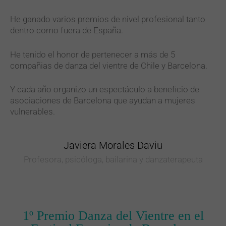
He ganado varios premios de nivel profesional tanto
dentro como fuera de España.
He tenido el honor de pertenecer a más de 5
compañias de danza del vientre de Chile y Barcelona.
Y cada año organizo un espectáculo a beneficio de
asociaciones de Barcelona que ayudan a mujeres
vulnerables.
Javiera Morales Daviu
Profesora, psicóloga, bailarina y danzaterapeuta
1º Premio Danza del Vientre en el