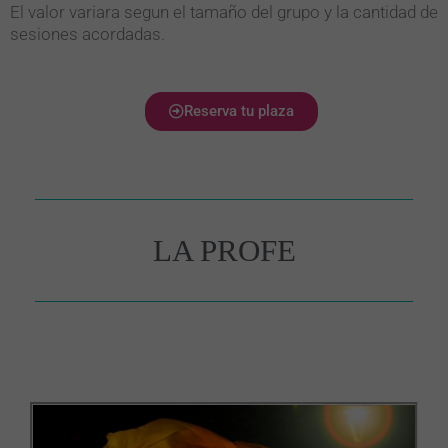
El valor variara segun el tamaño del grupo y la cantidad de
sesiones acordadas.
Reserva tu plaza
LA PROFE