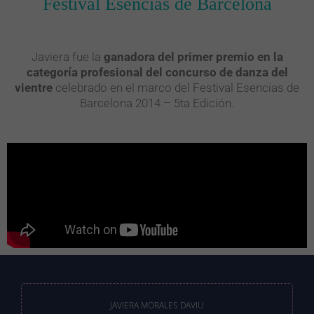
Festival Esencias de Barcelona
Javiera fue la
ganadora del primer premio en la
categoría profesional del concurso de danza del
vientre
celebrado en el marco del Festival Esencias de
Barcelona 2014 – 5ta Edición.
JAVIERA MORALES DAVIU