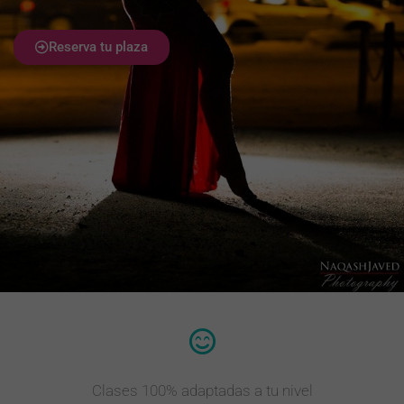
Reserva tu plaza
Clases 100% adaptadas a tu nivel