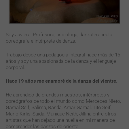
Soy Javiera. Profesora, psicóloga, danzaterapeuta
coreógrafa e intérprete de danza.
Trabajo desde una pedagogía integral hace más de 15
años y soy una apasionada de la danza y el lenguaje
corporal.
Hace 19 años me enamoré de la danza del vientre
.
He aprendido de grandes maestros, intérpretes y
coreógrafos de todo el mundo como Mercedes Nieto,
Gamal Seif, Salima, Randa, Amar Gamal, Tito Seif,
Mario Kirlis, Saida, Munique Neith, Jillina entre otros
artistas que han dejado una huella en mi manera de
comprender las danzas de oriente.